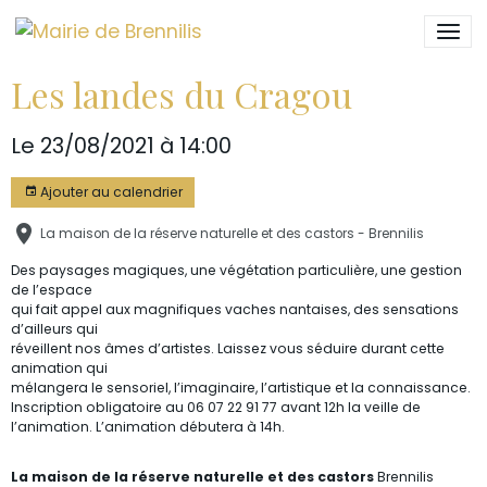
Les landes du Cragou
Le 23/08/2021
à 14:00
Ajouter au calendrier
La maison de la réserve naturelle et des castors - Brennilis
Des paysages magiques, une végétation particulière, une gestion
de l’espace
qui fait appel aux magnifiques vaches nantaises, des sensations
d’ailleurs qui
réveillent nos âmes d’artistes. Laissez vous séduire durant cette
animation qui
mélangera le sensoriel, l’imaginaire, l’artistique et la connaissance.
Inscription obligatoire au 06 07 22 91 77 avant 12h la veille de
l’animation. L’animation débutera à 14h.
La maison de la réserve naturelle et des castors
Brennilis