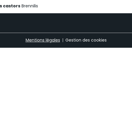
es castors
Brennilis
Mentions légales
Gestion des cookies