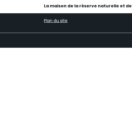
La maison de la réserve naturelle et d
Plan du site