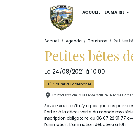
ACCUEIL
LA MAIRIE
Accueil
Agenda
Tourisme
Petites b
Petites bêtes d
Le 24/08/2021
à 10:00
Ajouter au calendrier
La maison de la réserve naturelle et des casto
Savez-vous qu’il n’y a pas que des poissons
Partez à la découverte du monde mystéri
Inscription obligatoire au 06 07 22 91 77 ava
l’animation. L’animation débutera à 10h.