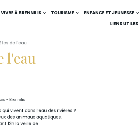
VIVRE À BRENNILIS
TOURISME
ENFANCE ET JEUNESSE
LIENS UTILES
êtes de l'eau
e l'eau
rs - Brennilis
 qui vivent dans l’eau des rivières ?
eux des animaux aquatiques.
nt 12h la veille de